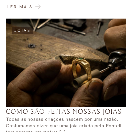
LER MAIS
JOIAS
COMO SÃO FEITAS NOSSAS JOIAS
Todas as nossas criações nascem por uma razão.
Costumamos dizer que uma joia criada pela Pontelli