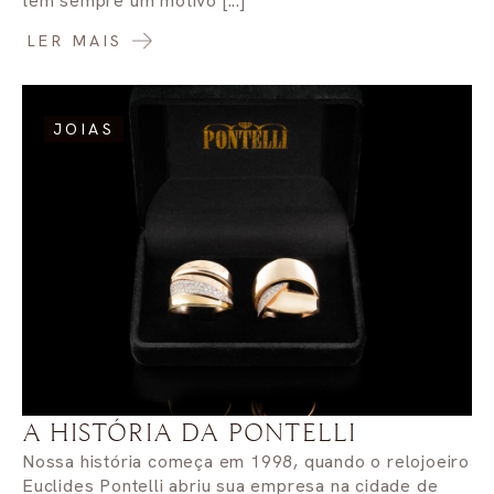
tem sempre um motivo [...]
LER MAIS
JOIAS
A HISTÓRIA DA PONTELLI
Nossa história começa em 1998, quando o relojoeiro
Euclides Pontelli abriu sua empresa na cidade de