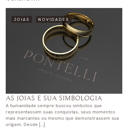
JOIAS
,
NOVIDADES
AS JOIAS E SUA SIMBOLOGIA
A humanidade sempre buscou símbolos que
representassem suas conquistas, seus momentos
mais marcantes ou mesmo que demonstrassem sua
origem. Desde [...]