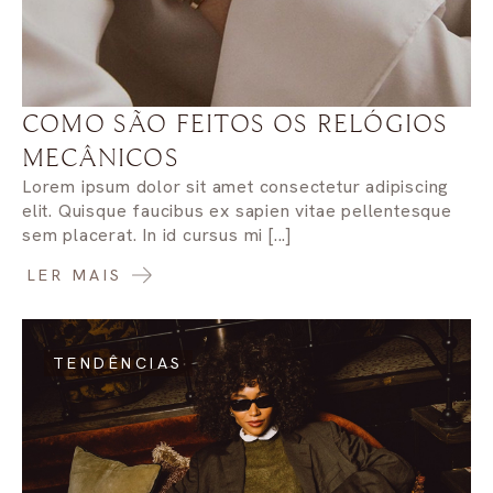
COMO SÃO FEITOS OS RELÓGIOS
MECÂNICOS
Lorem ipsum dolor sit amet consectetur adipiscing
elit. Quisque faucibus ex sapien vitae pellentesque
sem placerat. In id cursus mi [...]
LER MAIS
TENDÊNCIAS