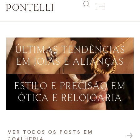
ÚLTIMAS TENDÊNCIAS
EM JOIAS E ALIANÇAS
ESTILO E PRECISÃO EM
ÓTICA E RELOJOARIA
VER TODOS OS POSTS EM
JOALHERIA